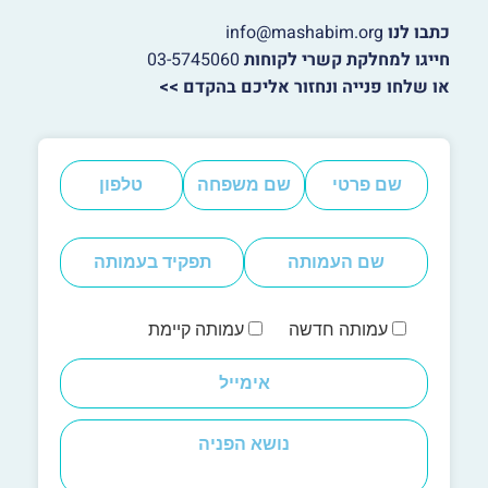
כתבו לנו
info@mashabim.org
חייגו למחלקת קשרי לקוחות
03-5745060
או שלחו פנייה ונחזור אליכם בהקדם >>
עמותה חדשה
עמותה קיימת