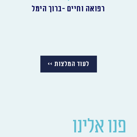
רפואה וחיים -ברוך הימל
לעוד המלצות >>
פנו אלינו